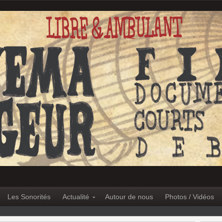
Les Sonorités
Actualité
Autour de nous
Photos / Vidéos