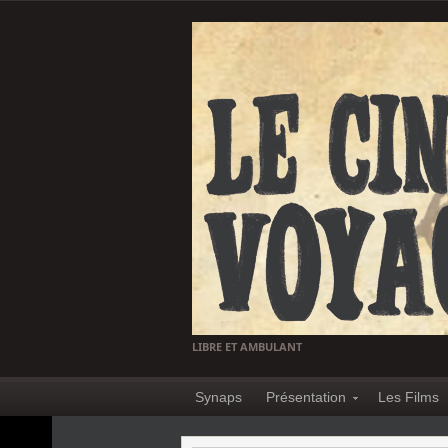
LIBRE ET AMBULANT
Synaps
Présentation
Les Films