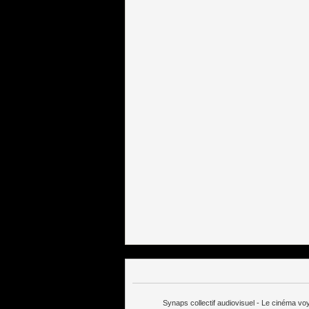
Synaps collectif audiovisuel - Le cinéma v