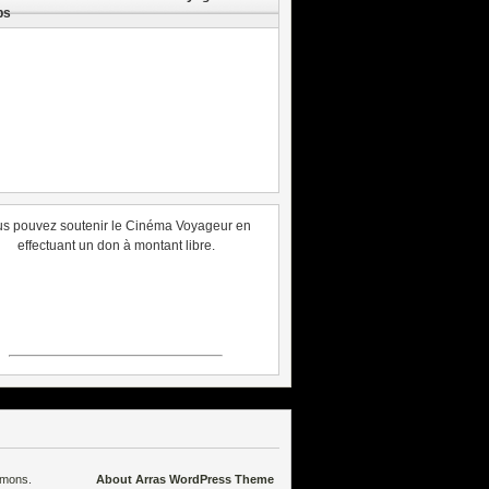
ps
s pouvez soutenir le Cinéma Voyageur en
effectuant un don à montant libre.
mmons
.
About Arras WordPress Theme