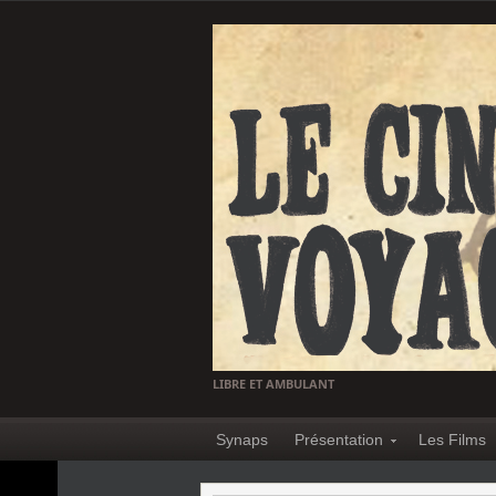
LIBRE ET AMBULANT
Synaps
Présentation
Les Films