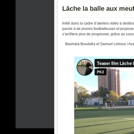
Lâche la balle aux meu
Initié dans la cadre d’ateliers vidéo à desti
parole à de jeunes footballeuses et propose u
s’arrêtera plus de progresser, grâce au cour
Basmala Boudafra et Samuel Lehoux / Asso