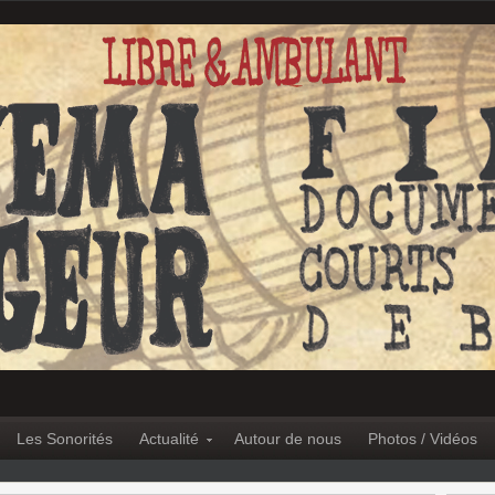
Les Sonorités
Actualité
Autour de nous
Photos / Vidéos