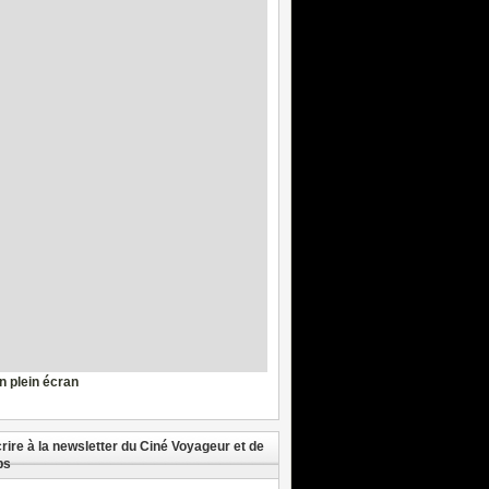
en plein écran
crire à la newsletter du Ciné Voyageur et de
ps