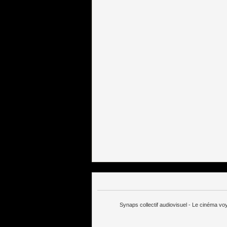
Synaps collectif audiovisuel - Le cinéma v