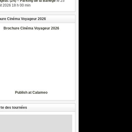
igeac (24) – Parking de la Banège
le 25
t 2026 18 h 00 min
ure Cinéma Voyageur 2026
Brochure Cinéma Voyageur 2026
Publish at Calameo
rte des tournées