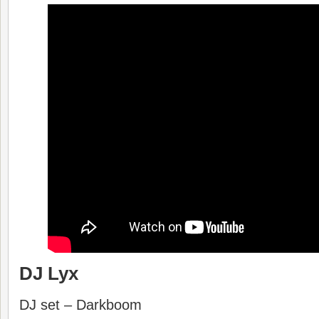
DJ Lyx
DJ set – Darkboom