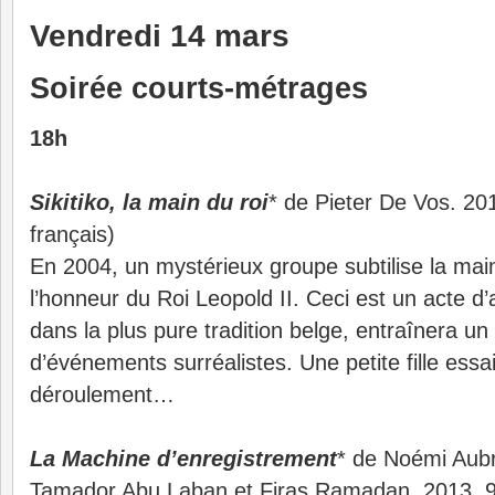
Vendredi 14 mars
Soirée courts-métrages
18h
Sikitiko, la main du roi
* de Pieter De Vos. 2010
français)
En 2004, un mystérieux groupe subtilise la mai
l’honneur du Roi Leopold II. Ceci est un acte d’a
dans la plus pure tradition belge, entraînera 
d’événements surréalistes. Une petite fille essai
déroulement…
La Machine d’enregistrement
* de Noémi Aubr
Tamador Abu Laban et Firas Ramadan. 2013, 9’ 