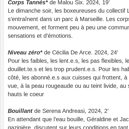
Corps Tannés*
de Malou Six. 2024, 19’
Le dimanche soir, les boxeureuses du collectif
s’entraînent dans un parc à Marseille. Les cor
mouvement, et forment peu à peu une commun
sensations et d’émotions.
Niveau zéro*
de Cécilia De Arce. 2024, 24′
Pour les faibles, les lent.e.s, les pas flexibles, le
douillet.te.s et les trop prudent.e.s. Pour les h
côté, les abonné.e.s aux cuisses qui frottent, à l
vue, à la peau rougeaude ou au teint livide, au 
hauts le coeur
Bouillant
de Serena Andreasi, 2024, 2’
En attendant que l’eau bouille, Géraldine et Ja
gazinière, discutent sur leurs conditions en ta