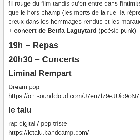
fil rouge du film tandis qu’on entre dans l’intim
que le hors-champ (les morts de la rue, la répre
creux dans les hommages rendus et les marau
+
concert de Beufa Laguytard
(poésie punk)
19h – Repas
20h30 – Concerts
Liminal Rempart
Dream pop
https://on.soundcloud.com/J7eu7fz9eJUiq9oN7
le talu
rap digital / pop triste
https://letalu.bandcamp.com/