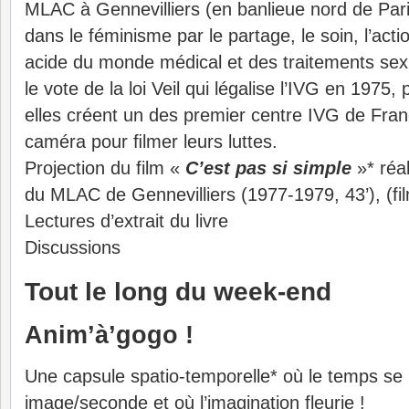
MLAC à Gennevilliers (en banlieue nord de Pari
dans le féminisme par le partage, le soin, l’action
acide du monde médical et des traitements sex
le vote de la loi Veil qui légalise l’IVG en 1975, 
elles créent un des premier centre IVG de Fran
caméra pour ﬁlmer leurs luttes.
Projection du film «
C’est pas si simple
»* réa
du MLAC de Gennevilliers (1977-1979, 43’), (fil
Lectures d’extrait du livre
Discussions
Tout le long du week-end
Anim’à’gogo !
Une capsule spatio-temporelle* où le temps s
image/seconde et où l’imagination fleurie !