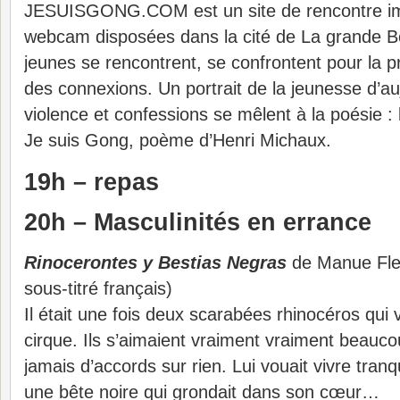
JESUISGONG.COM est un site de rencontre ima
webcam disposées dans la cité de La grande B
jeunes se rencontrent, se confrontent pour la p
des connexions. Un portrait de la jeunesse d’au
violence et confessions se mêlent à la poésie : l
Je suis Gong, poème d’Henri Michaux.
19h – repas
20h – Masculinités en errance
Rinocerontes y Bestias Negras
de Manue Fley
sous-titré français)
Il était une fois deux scarabées rhinocéros qui 
cirque. Ils s’aimaient vraiment vraiment beauco
jamais d’accords sur rien. Lui vouait vivre tranqu
une bête noire qui grondait dans son cœur…