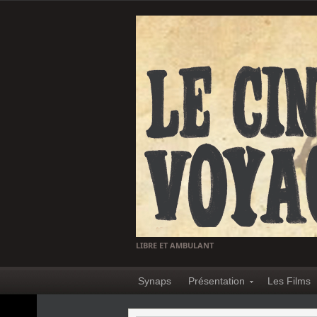
LIBRE ET AMBULANT
Synaps
Présentation
Les Films