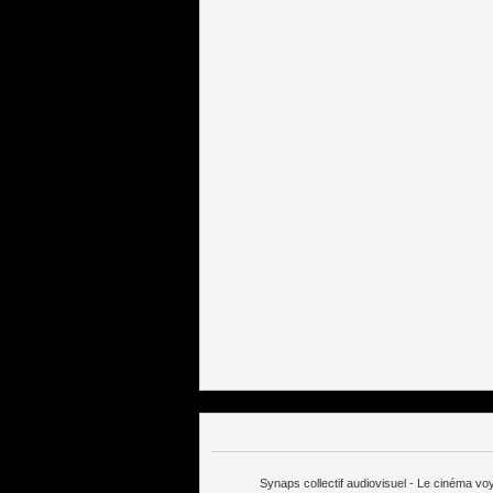
Synaps collectif audiovisuel - Le cinéma v