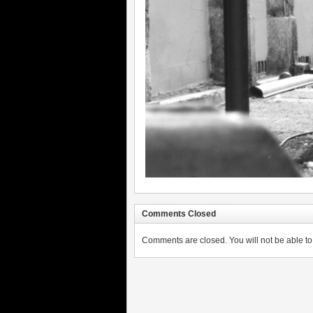
Comments Closed
Comments are closed. You will not be able to 