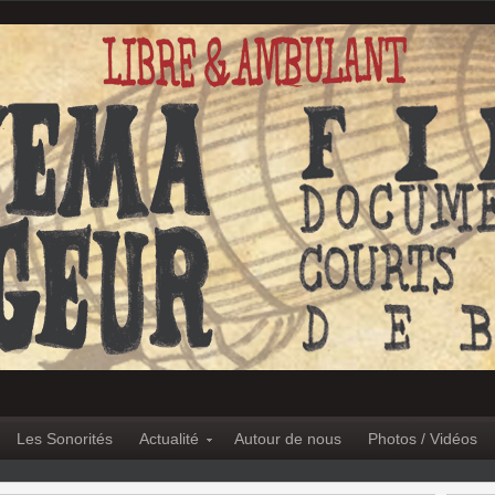
Les Sonorités
Actualité
Autour de nous
Photos / Vidéos