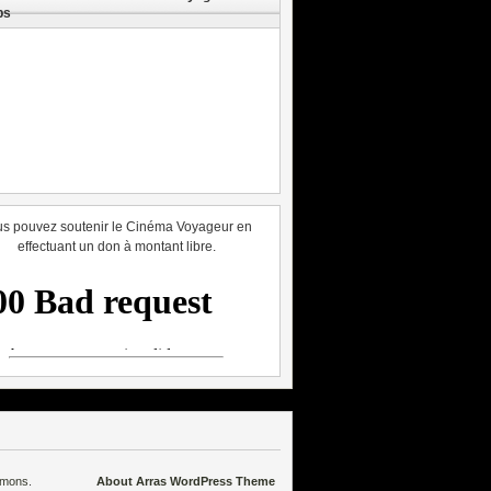
ps
s pouvez soutenir le Cinéma Voyageur en
effectuant un don à montant libre.
mmons
.
About Arras WordPress Theme