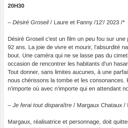
20H30
–
Désiré Groseil
/ Laure et Fanny /12’/ 2023 /*
Désiré Groseil c’est un film un peu fou sur une
92 ans. La joie de vivre et mourir, l’absurdité 
bout. Une caméra qui ne se lasse pas du cimet
occasion de rencontrer les habitants d’un hasar
Tout donner, sans limites aucunes, à une parfa
nous chérissons la tombe et les consonances. Ri
n’importe où avec n’importe qui en attendant no
–
Je ferai tout disparaître
/ Margaux Chataux / 
Margaux, réalisatrice et personnage, doit quitte