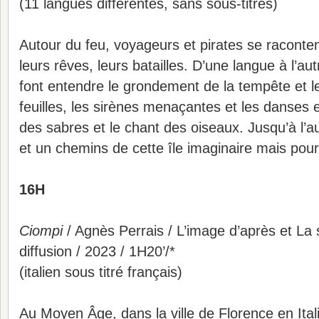
(11 langues différentes, sans sous-titres)
Autour du feu, voyageurs et pirates se raconten
leurs rêves, leurs batailles. D’une langue à l’aut
font entendre le grondement de la tempête et 
feuilles, les sirènes menaçantes et les danses 
des sabres et le chant des oiseaux. Jusqu’à l’a
et un chemins de cette île imaginaire mais pourt
16H
Ciompi
/ Agnès Perrais / L’image d’après et La 
diffusion / 2023 / 1H20’/*
(italien sous titré français)
Au Moyen Âge, dans la ville de Florence en Ital