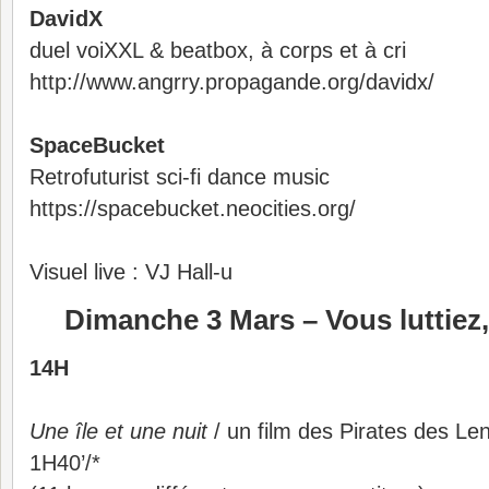
DavidX
duel voiXXL & beatbox, à corps et à cri
http://www.angrry.propagande.org/davidx/
SpaceBucket
Retrofuturist sci-fi dance music
https://spacebucket.neocities.org/
Visuel live : VJ Hall-u
Dimanche 3 Mars – Vous luttiez
14H
Une île et une nuit
/ un film des Pirates des Len
1H40’/*