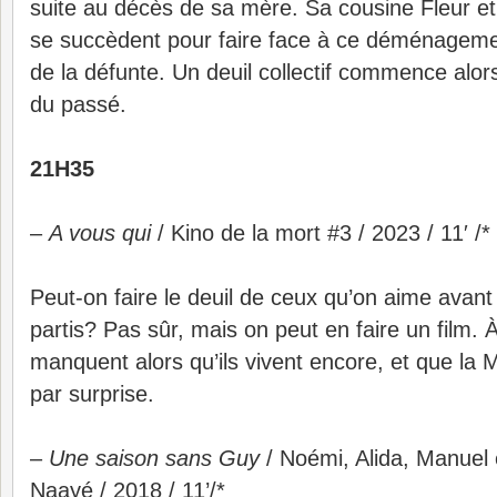
suite au décès de sa mère. Sa cousine Fleur et
se succèdent pour faire face à ce déménagement 
de la défunte. Un deuil collectif commence alor
du passé.
21H35
–
A vous qui
/ Kino de la mort #3 / 2023 / 11′ /*
Peut-on faire le deuil de ceux qu’on aime avant
partis? Pas sûr, mais on peut en faire un film.
manquent alors qu’ils vivent encore, et que la 
par surprise.
–
Une saison sans Guy
/ Noémi, Alida, Manuel 
Naayé / 2018 / 11’/*