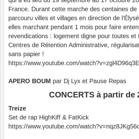
qui a eu lieu du 19 septembre au 17 octobre 202
France. Durant cette marche des centaines de
parcouru villes et villages en direction de l’Élys
elles marchant pendant 1 mois pour faire enten
revendications : logement digne pour toutes et
Centres de Rétention Administrative, régularisat
sans papier !
https://www.youtube.com/watch?v=zgl4D96q3
APERO BOUM
par Dj Lyx et Pause Repas
CONCERTS à partir de 
Treize
Set de rap HighKiff & FatKick
https://www.youtube.com/watch?v=nqz8JKg56