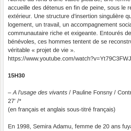
accueille des détenus en fin de peine, sous le
extérieur. Une structure d’insertion singulière q
logement, un travail, un accompagnement socia
communautaire riche et exigeante. Entourés de 
bénévoles, ces hommes tentent de se reconstrui
véritable « projet de vie ».
https://www.youtube.com/watch?v=Yt79C3FWJ
15H30
–
A l’usage des vivants
/ Pauline Fonsny / Contr
27′ /*
(en français et anglais sous-titré français)
En 1998, Semira Adamu, femme de 20 ans fuyan