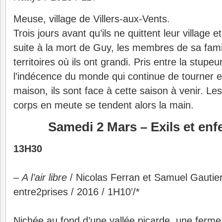
Meuse, village de Villers-aux-Vents.
Trois jours avant qu’ils ne quittent leur village e
suite à la mort de Guy, les membres de sa famil
territoires où ils ont grandi. Pris entre la stupeu
l’indécence du monde qui continue de tourner et
maison, ils sont face à cette saison à venir. Les
corps en meute se tendent alors la main.
Samedi 2 Mars – Exils et en
13H30
–
A l’air libre
/ Nicolas Ferran et Samuel Gautier
entre2prises / 2016 / 1H10’/*
Nichée au fond d’une vallée picarde, une ferm