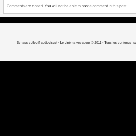
Comments are closed. You will not be able to post a comment in this post.
Synaps collectif audiovisuel - Le cinéma voyageur © 2011 - Tous les contenus, s