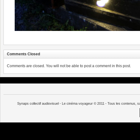
Comments Closed
Comments are closed. You will not be able to post a comment in this post.
Synaps collectif audiovisuel - Le cinéma voyageur © 2011 - Tous les contenus, s