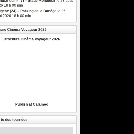
tflanquin (47) – Stade Montdésir
le 23 août
6 18 h 00 min
igeac (24) – Parking de la Banège
le 25
t 2026 18 h 00 min
ure Cinéma Voyageur 2026
Brochure Cinéma Voyageur 2026
Publish at Calameo
rte des tournées