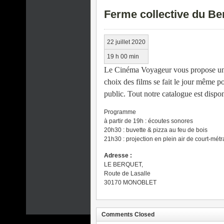
Ferme collective du Be
22 juillet 2020
19 h 00 min
Le Cinéma Voyageur vous propose une 
choix des films se fait le jour même po
public. Tout notre catalogue est disponi
Programme
à partir de 19h : écoutes sonores
20h30 : buvette & pizza au feu de bois
21h30 : projection en plein air de court-mét
Adresse :
LE BERQUET,
Route de Lasalle
30170 MONOBLET
Comments Closed