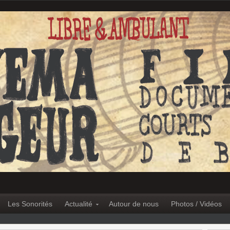
Les Sonorités
Actualité
Autour de nous
Photos / Vidéos