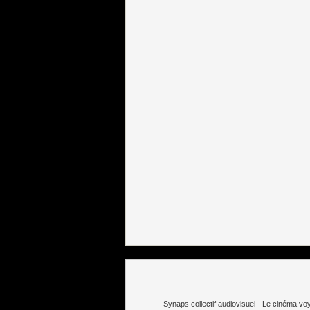
Synaps collectif audiovisuel - Le cinéma v