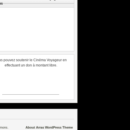
ps
s pouvez soutenir le Cinéma Voyageur en
effectuant un don à montant libre.
mmons
.
About Arras WordPress Theme