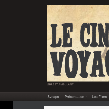
LIBRE ET AMBULANT
Synaps
Présentation
Les Films