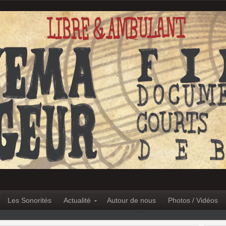
Les Sonorités
Actualité
Autour de nous
Photos / Vidéos