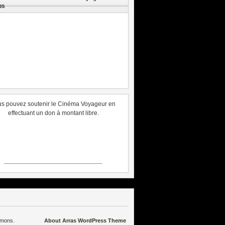
ps
s pouvez soutenir le Cinéma Voyageur en
effectuant un don à montant libre.
mmons
.
About Arras WordPress Theme