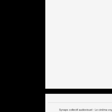
Synaps collectif audiovisuel - Le cinéma v