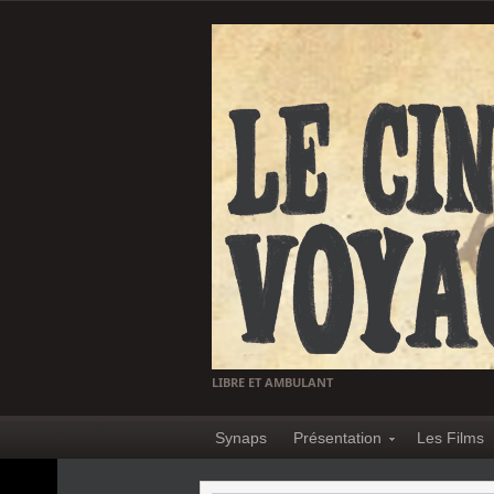
LIBRE ET AMBULANT
Synaps
Présentation
Les Films