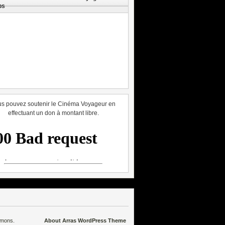
ps
s pouvez soutenir le Cinéma Voyageur en
effectuant un don à montant libre.
mmons
.
About Arras WordPress Theme