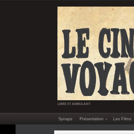
LIBRE ET AMBULANT
Synaps
Présentation
Les Films