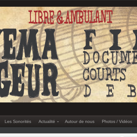
Les Sonorités
Actualité
Autour de nous
Photos / Vidéos