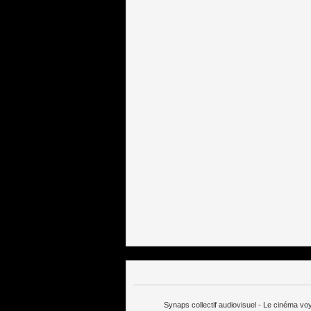
Synaps collectif audiovisuel - Le cinéma v